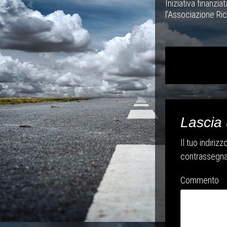
Iniziativa finanzia
l’Associazione Ri
Post navig
Lascia
Il tuo indiriz
contrassegna
Commento